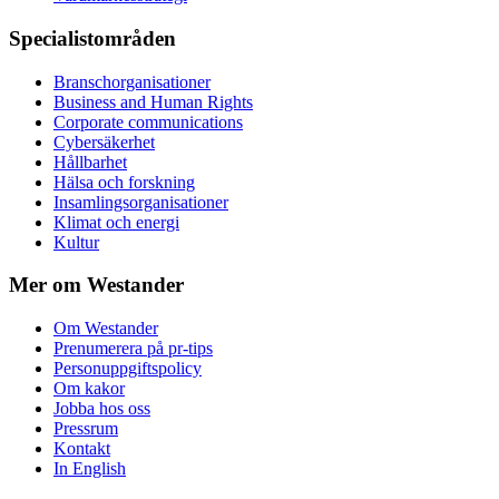
Specialistområden
Branschorganisationer
Business and Human Rights
Corporate communications
Cybersäkerhet
Hållbarhet
Hälsa och forskning
Insamlingsorganisationer
Klimat och energi
Kultur
Mer om Westander
Om Westander
Prenumerera på pr-tips
Personuppgiftspolicy
Om kakor
Jobba hos oss
Pressrum
Kontakt
In English