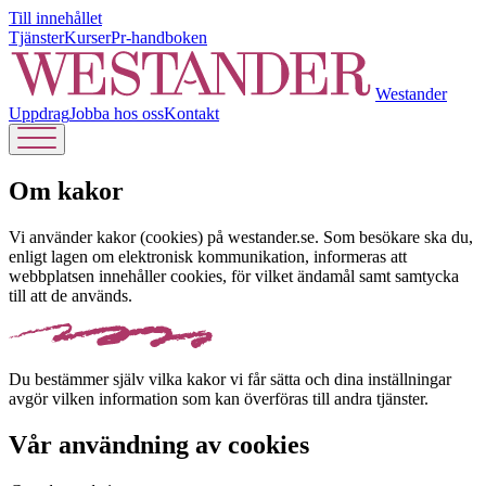
Till innehållet
Tjänster
Kurser
Pr-handboken
Westander
Uppdrag
Jobba hos oss
Kontakt
Om kakor
Vi använder kakor (cookies) på westander.se. Som besökare ska du,
enligt lagen om elektronisk kommunikation, informeras att
webbplatsen innehåller cookies, för vilket ändamål samt samtycka
till att de används.
Du bestämmer själv vilka kakor vi får sätta och dina inställningar
avgör vilken information som kan överföras till andra tjänster.
Vår användning av cookies