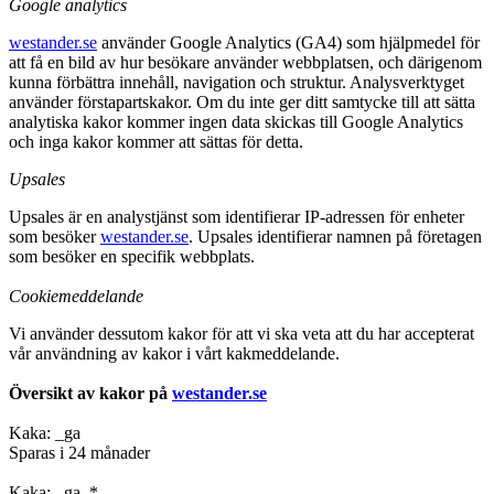
Google analytics
westander.se
använder Google Analytics (GA4) som hjälpmedel för
att få en bild av hur besökare använder webbplatsen, och därigenom
kunna förbättra innehåll, navigation och struktur. Analysverktyget
använder förstapartskakor. Om du inte ger ditt samtycke till att sätta
analytiska kakor kommer ingen data skickas till Google Analytics
och inga kakor kommer att sättas för detta.
Upsales
Upsales är en analystjänst som identifierar IP-adressen för enheter
som besöker
westander.se
. Upsales identifierar namnen på företagen
som besöker en specifik webbplats.
Cookiemeddelande
Vi använder dessutom kakor för att vi ska veta att du har accepterat
vår användning av kakor i vårt kakmeddelande.
Översikt av kakor på
westander.se
Kaka: _ga
Sparas i 24 månader
Kaka: _ga_*