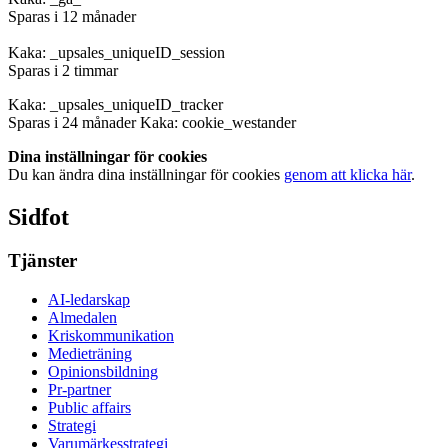
Sparas i 12 månader
Kaka: _upsales_uniqueID_session
Sparas i 2 timmar
Kaka: _upsales_uniqueID_tracker
Sparas i 24 månader Kaka: cookie_westander
Dina inställningar för cookies
Du kan ändra dina inställningar för cookies
genom att klicka här
.
Sidfot
Tjänster
AI-ledarskap
Almedalen
Kris­kommunikation
Medieträning
Opinionsbildning
Pr-partner
Public affairs
Strategi
Varumärkesstrategi