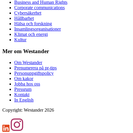
Business and Human Rights
Corporate communications
Cybersäkerhet
Hållbarhet
Hälsa och forskning
Insamlingsorganisationer
Klimat och energi
Kultur
Mer om Westander
Om Westander
Prenumerera på pr-tips
Personuppgiftspolicy
Om kakor
Jobba hos oss
Pressrum
Kontakt
In English
Copyright
:
Westander
2026