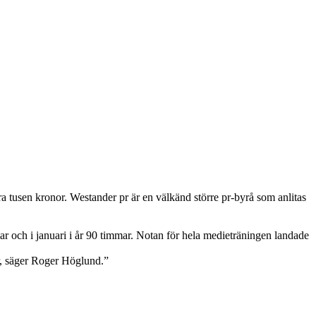
 tusen kronor. Westander pr är en välkänd större pr-byrå som anlitas
 och i januari i år 90 timmar. Notan för hela medieträningen landade
er, säger Roger Höglund.”