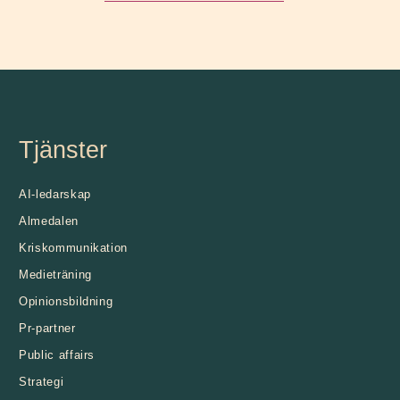
Tjänster
Sidfot
AI-ledarskap
Almedalen
Kris­kommunikation
Medieträning
Opinionsbildning
Pr-partner
Public affairs
Strategi