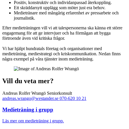
Positiv, konstruktiv och individanpassad återkoppling.
Ett skräddarsytt upplägg som möter just era behov.
Medietränare med mångårig erfarenhet av pressarbete och
journalistik.
Efter medieträningen vill vi att talespersonerna ska känna ett större
engagemang för att ge intervjuer och ha förmågan att bygga
förtroende även vid kritiska frågor.
Vi har hjälpt hundratals företag och organisationer med
medieträning, mediestrategi och kriskommunikation. Nedan finns
några exempel på våra tjänster inom medieträning.
Vill du veta mer?
Andreas Rolfer Wrangö
Seniorkonsult
andreas.wrango@westander.se
070-620 10 21
Medieträning i grupp
Läs mer om medieträning i grupp.