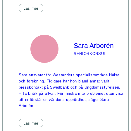
Läs mer
Sara Arborén
SENIORKONSULT
Sara ansvarar för Westanders specialistområde Hälsa
och forskning. Tidigare har hon bland annat varit
presskontakt på Swedbank och på Ungdomsstyrelsen.
– Ta kritik på allvar. Förminska inte problemet utan visa
att ni förstår omvärldens upprördhet, säger Sara
Arborén.
Läs mer