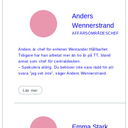
Anders
Wennerstrand
AFFÄRSOMRÅDESCHEF
Anders är chef för enheten Westander Hållbarhet.
Tidigare har han arbetat mer än tio år på TT, bland
annat som chef för centraldesken.
– Spekulera aldrig. Du behöver inte vara rädd för att
svara ”jag vet inte”, säger Anders Wennerstrand.
Läs mer
Emma Stark