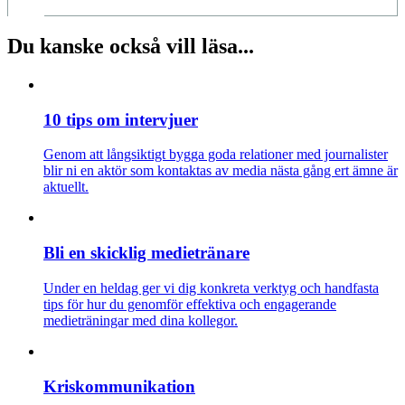
Du kanske också vill läsa...
10 tips om intervjuer
Genom att långsiktigt bygga goda relationer med journalister
blir ni en aktör som kontaktas av media nästa gång ert ämne är
aktuellt.
Bli en skicklig medietränare
Under en heldag ger vi dig konkreta verktyg och handfasta
tips för hur du genomför effektiva och engagerande
medieträningar med dina kollegor.
Kris­kommunikation