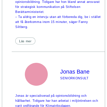
opinionsbildning. Tidigare har hon bland annat ansvarat
för strategisk kommunikation på Stiftelsen
Berättarministeriet.
– Ta aldrig en intervju utan att förbereda dig, be i stället
att få återkomma inom 15 minuter, säger Fanny
Siltberg.
Läs mer
Jonas Bane
SENIORKONSULT
Jonas är specialiserad på opinionsbildning och
hållbarhet. Tidigare har han arbetat i miljörörelsen och
varit ordförande för Klimatriksdagen.