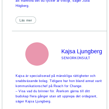
att framföra det du tycker är viktigt, säger Julia
Högberg.
Läs mer
Kajsa Ljungberg
SENIORKONSULT
Kajsa är specialiserad på mänskliga rättigheter och
snabbväxande bolag. Tidigare har hon bland annat varit
kommunikationschef på Reach for Change.
– Visa vad du brinner för. Återkom gärna till ditt
budskap flera gånger utan att upprepa det ordagrant,
säger Kajsa Ljungberg.