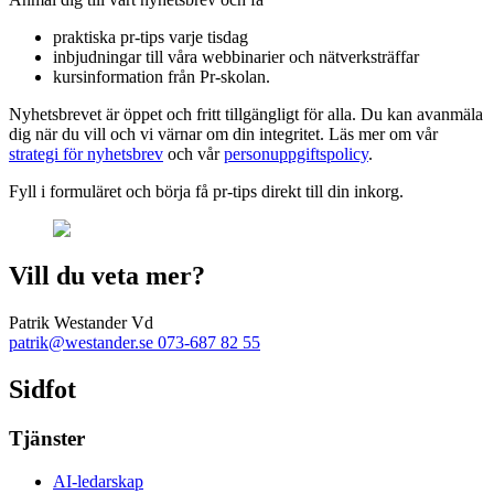
praktiska pr-tips varje tisdag
inbjudningar till våra webbinarier och nätverksträffar
kursinformation från Pr-skolan.
Nyhetsbrevet är öppet och fritt tillgängligt för alla. Du kan avanmäla
dig när du vill och vi värnar om din integritet. Läs mer om vår
strategi för nyhetsbrev
och vår
personuppgiftspolicy
.
Fyll i formuläret och börja få pr-tips direkt till din inkorg.
Vill du veta mer?
Patrik Westander
Vd
patrik@westander.se
073-687 82 55
Sidfot
Tjänster
AI-ledarskap