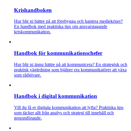
Krishandboken
Hur blir ni bättre på att förebygga och hantera mediekriser?
En handbok med praktiska tips om ansvarstagande
kriskommunikation.
Handbok för kommunikations­chefer
Hur blir ni ännu bättre på att kommunicera? En strategisk och
praktisk vägledning som hjälper era kommunikatörer att växa
som rådgivare.
Handbok i digital kommunikation
Vill du få er digitala kommunikation att lyfta? Praktiska tips
som täcker allt från analys och strategi till innehåll och
genomförande.