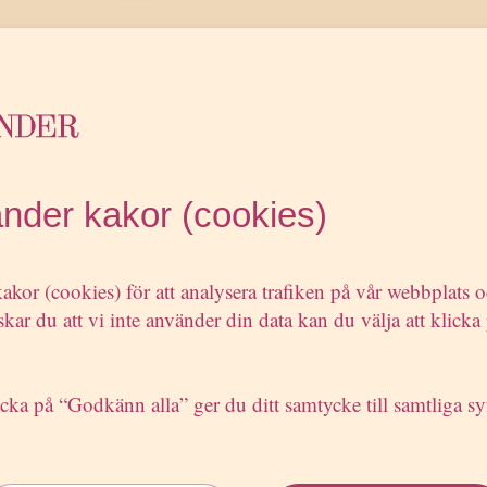
änder kakor (cookies)
akor (cookies) för att analysera trafiken på vår webbplats 
kar du att vi inte använder din data kan du välja att klicka 
cka på “Godkänn alla” ger du ditt samtycke till samtliga sy
Rapporter och