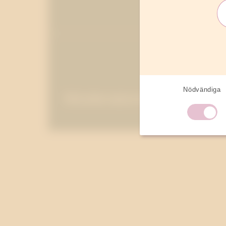
Nödvändiga
Moderatorskap