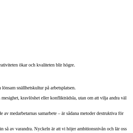
ativiteten ökar och kvaliteten blir högre.
 lönsam snällhetskultur på arbetsplatsen.
mesighet, kravlöshet eller konflikträdsla, utan om att vilja andra väl
nde av medarbetarnas samarbete – är sådana metoder destruktiva för
än så av varandra. Nyckeln är att vi höjer ambitionsnivån och lär oss