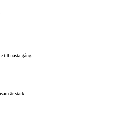
.
 till nästa gång.
nsam är stark.