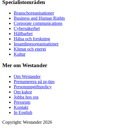
Specialistområden
Branschorganisationer
Business and Human Rights
Corporate communications
Cybersäkerhet
Hållbarhet
Hälsa och forskning
Insamlingsorganisationer
Klimat och energi
Kultur
Mer om Westander
Om Westander
Prenumerera på pr-tips
Personuppgiftspolicy
Om kakor
Jobba hos oss
Pressrum
Kontakt
In English
Copyright
:
Westander
2026