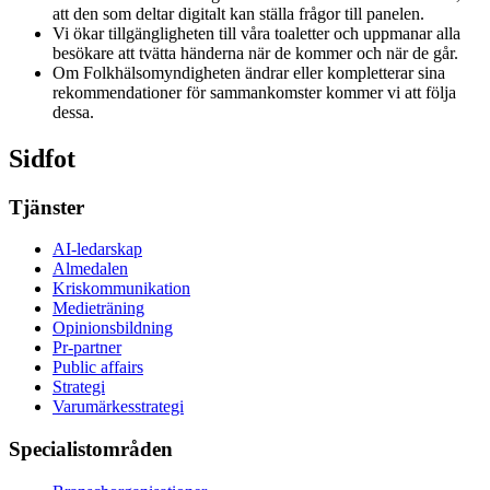
att den som deltar digitalt kan ställa frågor till panelen.
Vi ökar tillgängligheten till våra toaletter och uppmanar alla
besökare att tvätta händerna när de kommer och när de går.
Om Folkhälsomyndigheten ändrar eller kompletterar sina
rekommendationer för sammankomster kommer vi att följa
dessa.
Sidfot
Tjänster
AI-ledarskap
Almedalen
Kris­kommunikation
Medieträning
Opinionsbildning
Pr-partner
Public affairs
Strategi
Varumärkesstrategi
Specialistområden