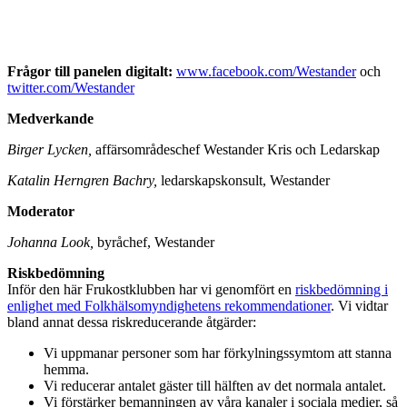
Frågor till panelen digitalt:
www.facebook.com/Westander
och
twitter.com/Westander
Medverkande
Birger Lycken,
affärsområdeschef Westander Kris och Ledarskap
Katalin Herngren Bachry,
ledarskapskonsult, Westander
Moderator
Johanna Look,
byråchef, Westander
Riskbedömning
Inför den här Frukostklubben har vi genomfört en
riskbedömning i
enlighet med Folkhälsomyndighetens rekommendationer
. Vi vidtar
bland annat dessa riskreducerande åtgärder:
Vi uppmanar personer som har förkylningssymtom att stanna
hemma.
Vi reducerar antalet gäster till hälften av det normala antalet.
Vi förstärker bemanningen av våra kanaler i sociala medier, så