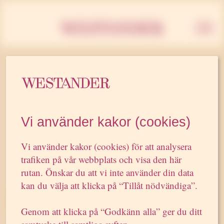
Westan
4 OKTOBER 2012
24 går vidare på
Vi använder kakor (cookies)
Westander
Vi använder kakor (cookies) för att analysera
trafiken på vår webbplats och visa den här
rutan. Önskar du att vi inte använder din data
”24 går vidare på Westander
kan du välja att klicka på “Tillåt nödvändiga”.
Byrån Westander fortsätter sin värvningsoffensiv och
har nyligen intervjuat 37 kandidater.
Genom att klicka på “Godkänn alla” ger du ditt
– 24 av dem kommer att genomföra steg två i