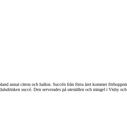
land annat citron och hallon. Succén från förra året kommer förhoppnin
dalsdrinken succé. Den serverades på uteställen och mingel i Visby och