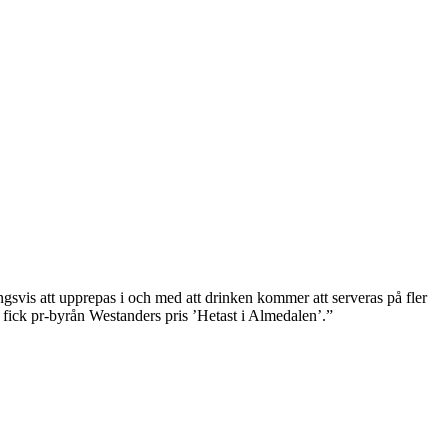
gsvis att upprepas i och med att drinken kommer att serveras på fler
 fick pr-byrån Westanders pris ’Hetast i Almedalen’.”