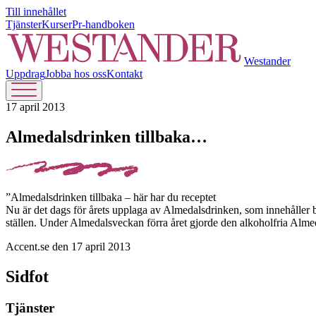
Till innehållet
Tjänster
Kurser
Pr-handboken
Westander
Uppdrag
Jobba hos oss
Kontakt
17 april 2013
Almedalsdrinken tillbaka…
”Almedalsdrinken tillbaka – här har du receptet
Nu är det dags för årets upplaga av Almedalsdrinken, som innehåller b
ställen. Under Almedalsveckan förra året gjorde den alkoholfria Alme
Accent.se den 17 april 2013
Sidfot
Tjänster