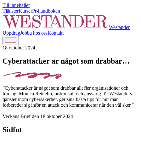
Till innehållet
Tjänster
Kurser
Pr-handboken
Westander
Uppdrag
Jobba hos oss
Kontakt
18 oktober 2024
Cyberattacker är något som drabbar…
”Cyberattacker är något som drabbar allt fler organisationer och
företag. Monica Reinebo, pr-konsult och ansvarig för Westanders
tjänster inom cybersäkerhet, ger sina bästa tips för hur man
förbereder sig inför en attack och kommunicerar när den väl sker.”
Veckans Brief den 18 oktober 2024
Sidfot