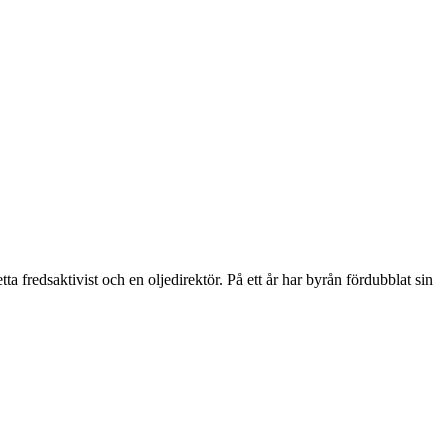
 fredsaktivist och en oljedirektör. På ett år har byrån fördubblat sin