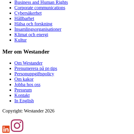
Business and Human Rights
Corporate communications
Cybersäkerhet
Hållbarhet
Hälsa och forskning
Insamlingsorganisationer
Klimat och energi
Kultur
Mer om Westander
Om Westander
Prenumerera på pr-tips
Personuppgiftspolicy
Om kakor
Jobba hos oss
Pressrum
Kontakt
In English
Copyright
:
Westander
2026