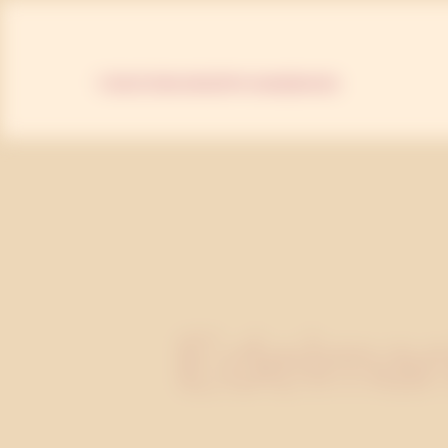
TJÄNSTER
KURSER
PR-HANDBOKEN
Edelman