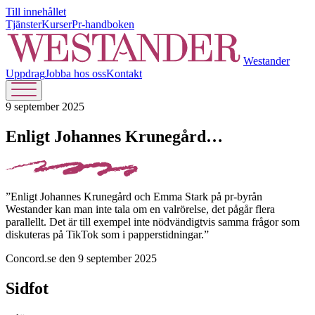
Till innehållet
Tjänster
Kurser
Pr-handboken
Westander
Uppdrag
Jobba hos oss
Kontakt
9 september 2025
Enligt Johannes Krunegård…
”Enligt Johannes Krunegård och Emma Stark på pr-byrån
Westander kan man inte tala om en valrörelse, det pågår flera
parallellt. Det är till exempel inte nödvändigtvis samma frågor som
diskuteras på TikTok som i papperstidningar.”
Concord.se den 9 september 2025
Sidfot