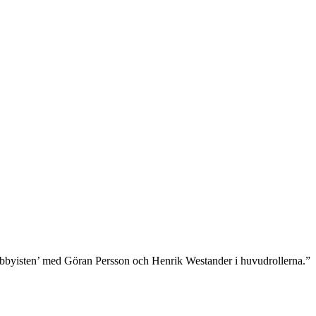
byisten’ med Göran Persson och Henrik Westander i huvudrollerna.”