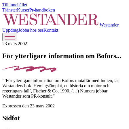
Till innehållet
Tjänster
Kurser
Pr-handboken
Westander
Uppdrag
Jobba hos oss
Kontakt
23 mars 2002
För ytterligare information om Bofors...
”’För ytterligare information om Bofors mutaffär med Indien, läs
Westanders bok. Hemligstämplat, en historia om mutor och
regeringars fall’, Fischer & Co, 1990. (…) Numera jobbar
Westander som PR-konsult.”
Expressen den 23 mars 2002
Sidfot