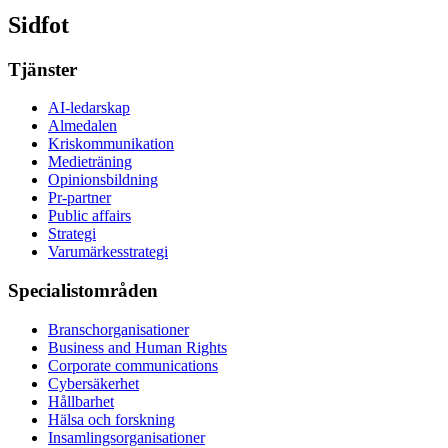
Sidfot
Tjänster
AI-ledarskap
Almedalen
Kris­kommunikation
Medieträning
Opinionsbildning
Pr-partner
Public affairs
Strategi
Varumärkesstrategi
Specialistområden
Branschorganisationer
Business and Human Rights
Corporate communications
Cybersäkerhet
Hållbarhet
Hälsa och forskning
Insamlingsorganisationer