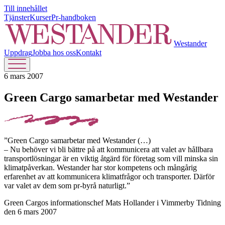
Till innehållet
Tjänster
Kurser
Pr-handboken
Westander
Uppdrag
Jobba hos oss
Kontakt
6 mars 2007
Green Cargo samarbetar med Westander
”Green Cargo samarbetar med Westander (…)
– Nu behöver vi bli bättre på att kommunicera att valet av hållbara
transportlösningar är en viktig åtgärd för företag som vill minska sin
klimatpåverkan. Westander har stor kompetens och mångårig
erfarenhet av att kommunicera klimatfrågor och transporter. Därför
var valet av dem som pr-byrå naturligt.”
Green Cargos informationschef Mats Hollander i Vimmerby Tidning
den 6 mars 2007