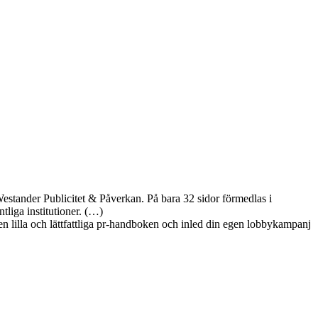
estander Publicitet & Påverkan. På bara 32 sidor förmedlas i
tliga institutioner. (…)
 den lilla och lättfattliga pr-handboken och inled din egen lobbykampanj