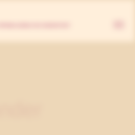
nder
PPDRAG
JOBBA HOS OSS
KONTAKT
ander