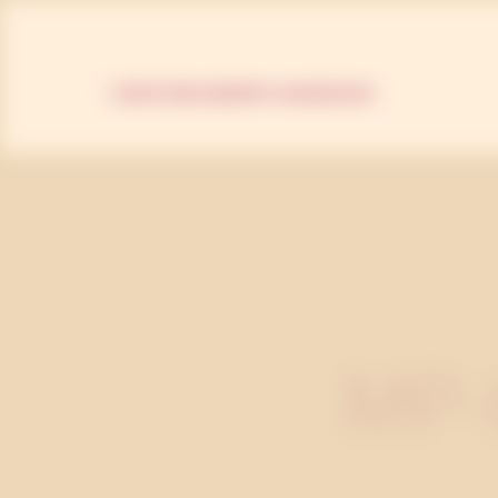
TJÄNSTER
KURSER
PR-HANDBOKEN
MP-t