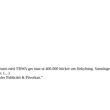
sammans med TBWA ger man ut 400.000 böcker om förkylning. Satsningen
n. (…)
der Publicitet & Påverkan.”