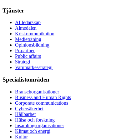
Tjänster
AI-ledarskap
Almedalen
Kris­kommunikation
Medieträning
Opinionsbildning
Pr-partner
Public affairs
Strategi
Varumärkesstrategi
Specialistområden
Branschorganisationer
Business and Human Rights
Corporate communications
Cybersäkerhet
Hållbarhet
Hälsa och forskning
Insamlingsorganisationer
Klimat och energi
Kultur