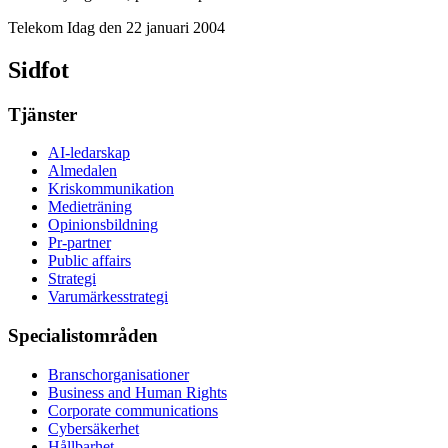
Telekom Idag den 22 januari 2004
Sidfot
Tjänster
AI-ledarskap
Almedalen
Kris­kommunikation
Medieträning
Opinionsbildning
Pr-partner
Public affairs
Strategi
Varumärkesstrategi
Specialistområden
Branschorganisationer
Business and Human Rights
Corporate communications
Cybersäkerhet
Hållbarhet