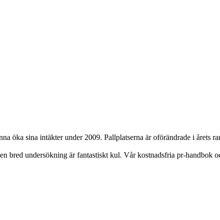
 öka sina intäkter under 2009. Pallplatserna är oförändrade i årets ran
i en bred undersökning är fantastiskt kul. Vår kostnadsfria pr-handbok 