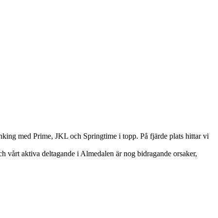
king med Prime, JKL och Springtime i topp. På fjärde plats hittar vi
och vårt aktiva deltagande i Almedalen är nog bidragande orsaker,