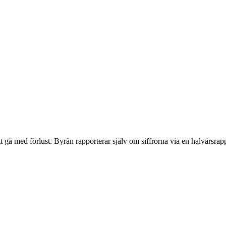
 gå med förlust. Byrån rapporterar själv om siffrorna via en halvårsrapp