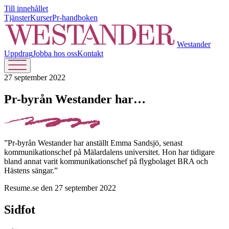
Till innehållet
Tjänster
Kurser
Pr-handboken
Westander
Uppdrag
Jobba hos oss
Kontakt
27 september 2022
Pr-byrån Westander har…
”Pr-byrån Westander har anställt Emma Sandsjö, senast
kommunikationschef på Mälardalens universitet. Hon har tidigare
bland annat varit kommunikationschef på flygbolaget BRA och
Hästens sängar.”
Resume.se den 27 september 2022
Sidfot