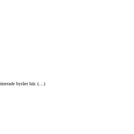
minerade byråer här. (…)