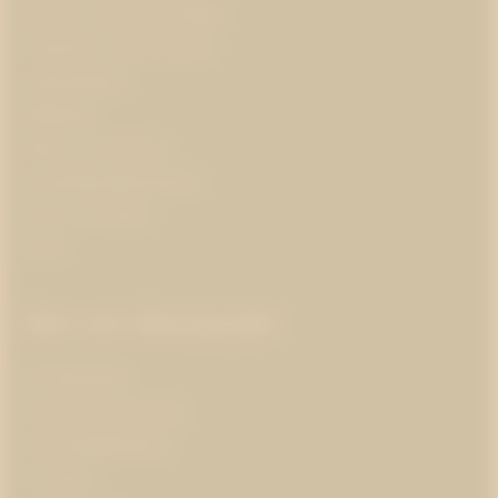
Business and Human Rights
Corporate communications
Cybersäkerhet
Hållbarhet
Hälsa och forskning
Insamlingsorganisationer
Klimat och energi
Kultur
Mer om Westander
Om Westander
Prenumerera på pr-tips
Personuppgiftspolicy
Om kakor