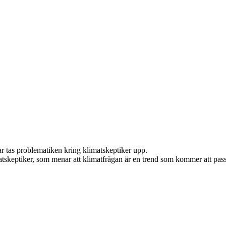
tas problematiken kring klimatskeptiker upp.
tskeptiker, som menar att klimatfrågan är en trend som kommer att pass