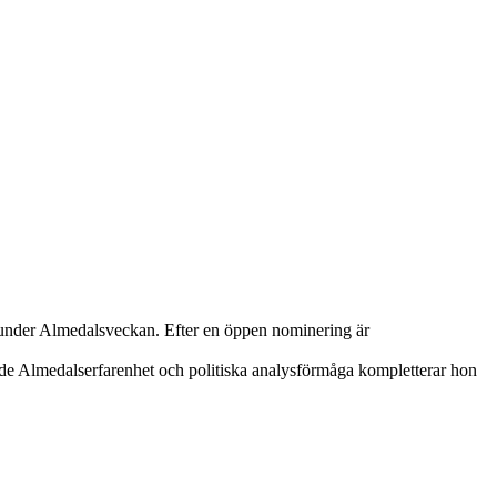
ap under Almedalsveckan. Efter en öppen nominering är
ande Almedalserfarenhet och politiska analysförmåga kompletterar hon