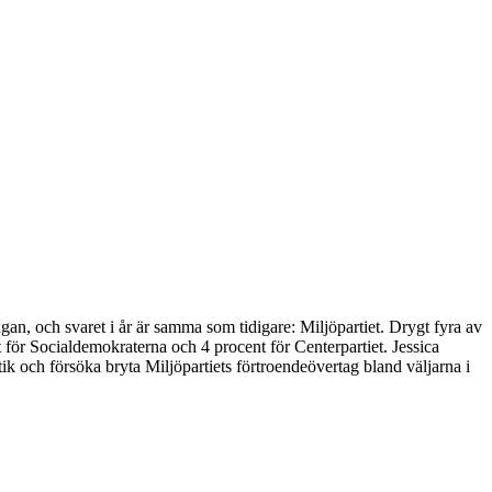
gan, och svaret i år är samma som tidigare: Miljöpartiet. Drygt fyra av
t för Socialdemokraterna och 4 procent för Centerpartiet. Jessica
 och försöka bryta Miljöpartiets förtroendeövertag bland väljarna i