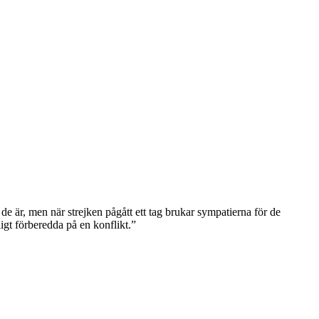
de är, men när strejken pågått ett tag brukar sympatierna för de
igt förberedda på en konflikt.”