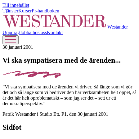
Till innehållet
Tjänster
Kurser
Pr-handboken
Westander
Uppdrag
Jobba hos oss
Kontakt
30 januari 2001
Vi ska sympatisera med de ärenden...
”Vi ska sympatisera med de ärenden vi driver. Så länge som vi gör
det och så länge som vi bedriver den här verksamheten helt öppet, så
är det här helt oproblematiskt – som jag ser det – sett ur ett
demokratiperspektiv.”
Patrik Westander i Studio Ett, P1, den 30 januari 2001
Sidfot