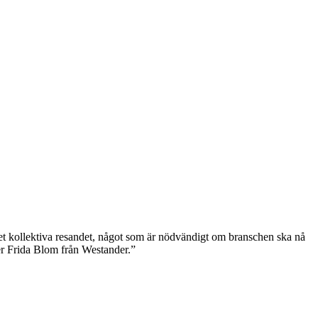
a det kollektiva resandet, något som är nödvändigt om branschen ska nå
ger Frida Blom från Westander.”