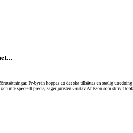
t...
tsättningar. Pr-byrån hoppas att det ska tillsättas en statlig utredning
 och inte speciellt precis, säger juristen Gustav Ahlsson som skrivit l