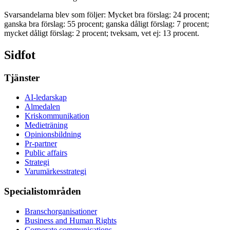
Svarsandelarna blev som följer: Mycket bra förslag: 24 procent;
ganska bra förslag: 55 procent; ganska dåligt förslag: 7 procent;
mycket dåligt förslag: 2 procent; tveksam, vet ej: 13 procent.
Sidfot
Tjänster
AI-ledarskap
Almedalen
Kris­kommunikation
Medieträning
Opinionsbildning
Pr-partner
Public affairs
Strategi
Varumärkesstrategi
Specialistområden
Branschorganisationer
Business and Human Rights
Corporate communications