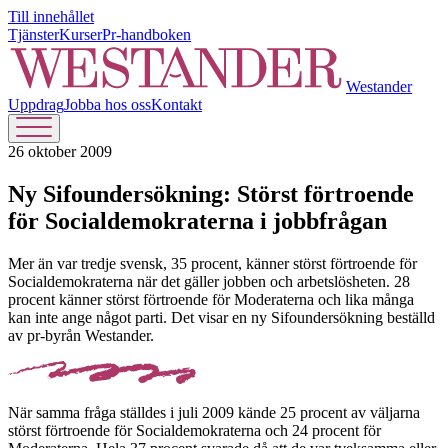
Till innehållet
Tjänster
Kurser
Pr-handboken
Westander
Uppdrag
Jobba hos oss
Kontakt
26 oktober 2009
Ny Sifoundersökning: Störst förtroende
för Socialdemokraterna i jobbfrågan
Mer än var tredje svensk, 35 procent, känner störst förtroende för
Socialdemokraterna när det gäller jobben och arbetslösheten. 28
procent känner störst förtroende för Moderaterna och lika många
kan inte ange något parti. Det visar en ny Sifoundersökning beställd
av pr-byrån Westander.
När samma fråga ställdes i juli 2009 kände 25 procent av väljarna
störst förtroende för Socialdemokraterna och 24 procent för