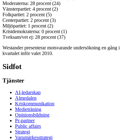
Moderaterna: 28 procent (24)
Vänsterpartiet: 4 procent (2)
Folkpartiet: 2 procent (5)
Centerpartiet: 2 procent (3)
Miljöpartiet: 1 procent (2)
Kristdemokraterna: 0 procent (1)
Tveksam/vet ej: 28 procent (37)
Westander presenterar motsvarande undersökning en gång i
kvartalet inför valet 2010.
Sidfot
Tjänster
AI-ledarskap
Almedalen
Kris­kommunikation
Medieträning
Opinionsbildning
Pr-partner
Public affairs
Strategi
Varumärkesstrategi