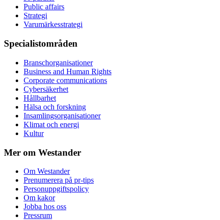
Public affairs
Strategi
Varumärkesstrategi
Specialistområden
Branschorganisationer
Business and Human Rights
Corporate communications
Cybersäkerhet
Hållbarhet
Hälsa och forskning
Insamlingsorganisationer
Klimat och energi
Kultur
Mer om Westander
Om Westander
Prenumerera på pr-tips
Personuppgiftspolicy
Om kakor
Jobba hos oss
Pressrum