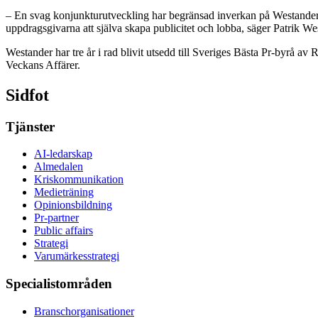
– En svag konjunkturutveckling har begränsad inverkan på Westanders l
uppdragsgivarna att själva skapa publicitet och lobba, säger Patrik We
Westander har tre år i rad blivit utsedd till Sveriges Bästa Pr-byrå av
Veckans Affärer.
Sidfot
Tjänster
AI-ledarskap
Almedalen
Kris­kommunikation
Medieträning
Opinionsbildning
Pr-partner
Public affairs
Strategi
Varumärkesstrategi
Specialistområden
Branschorganisationer