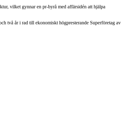
ur, vilket gynnar en pr-byrå med affärsidén att hjälpa
 och två år i rad till ekonomiskt högpresterande Superföretag av