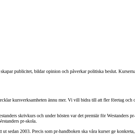
par publicitet, bildar opinion och påverkar politiska beslut. Kurserna 
lar kursverksamheten ännu mer. Vi vill bidra till att fler företag och 
e Westanders skrivkurs och under hösten var det premiär för Westanders
estanders pr-skola.
t ut sedan 2003. Precis som pr-handboken ska våra kurser ge konkreta,