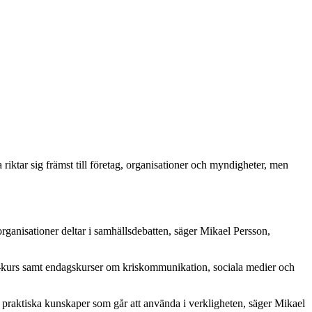
riktar sig främst till företag, organisationer och myndigheter, men
organisationer deltar i samhällsdebatten, säger Mikael Persson,
 pr-kurs samt endagskurser om kriskommunikation, sociala medier och
 praktiska kunskaper som går att använda i verkligheten, säger Mikael