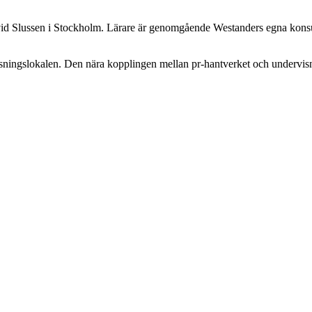
r vid Slussen i Stockholm. Lärare är genomgående Westanders egna konsu
äsningslokalen. Den nära kopplingen mellan pr-hantverket och undervisn