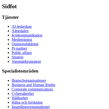
Sidfot
Tjänster
AI-ledarskap
Almedalen
Kris­kommunikation
Medieträning
Opinionsbildning
Pr-partner
Public affairs
Strategi
Varumärkesstrategi
Specialistområden
Branschorganisationer
Business and Human Rights
Corporate communications
Cybersäkerhet
Hållbarhet
Hälsa och forskning
Insamlingsorganisationer