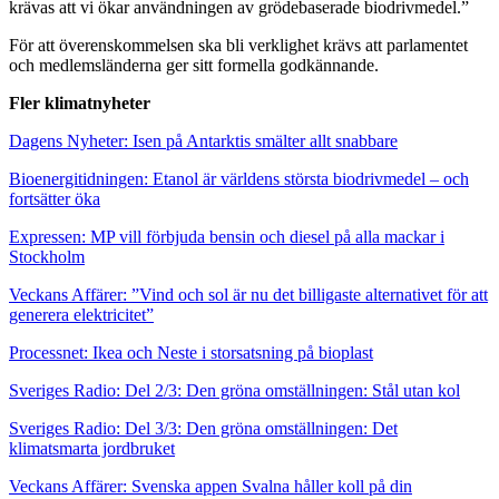
krävas att vi ökar användningen av grödebaserade biodrivmedel.”
För att överenskommelsen ska bli verklighet krävs att parlamentet
och medlemsländerna ger sitt formella godkännande.
Fler klimatnyheter
Dagens Nyheter: Isen på Antarktis smälter allt snabbare
Bioenergitidningen: Etanol är världens största biodrivmedel – och
fortsätter öka
Expressen: MP vill förbjuda bensin och diesel på alla mackar i
Stockholm
Veckans Affärer: ”Vind och sol är nu det billigaste alternativet för att
generera elektricitet”
Processnet: Ikea och Neste i storsatsning på bioplast
Sveriges Radio: Del 2/3: Den gröna omställningen: Stål utan kol
Sveriges Radio: Del 3/3: Den gröna omställningen: Det
klimatsmarta jordbruket
Veckans Affärer: Svenska appen Svalna håller koll på din