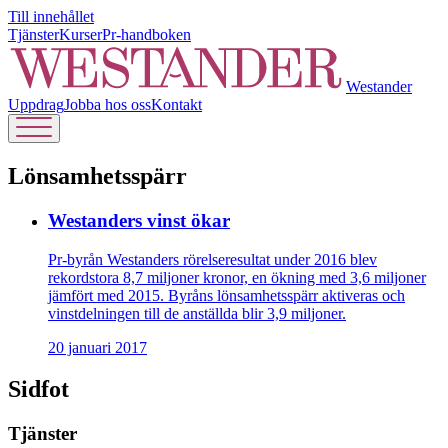
Till innehållet
Tjänster
Kurser
Pr-handboken
Westander
Uppdrag
Jobba hos oss
Kontakt
Lönsamhetsspärr
Westanders vinst ökar
Pr-byrån Westanders rörelseresultat under 2016 blev
rekordstora 8,7 miljoner kronor, en ökning med 3,6 miljoner
jämfört med 2015. Byråns lönsamhetsspärr aktiveras och
vinstdelningen till de anställda blir 3,9 miljoner.
20 januari 2017
Sidfot
Tjänster