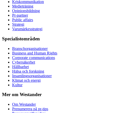
Kris­kommunikation
Medieträning
Opinionsbildning
Pr-partner
Public affairs
Strategi
Varumärkesstrategi
Specialistområden
Branschorganisationer
Business and Human Rights
Corporate communications
Cybersäkerhet
Hållbarhet
Hälsa och forskning
Insamlingsorganisationer
Klimat och energi
Kultur
Mer om Westander
Om Westander
Prenumerera på pr-tips