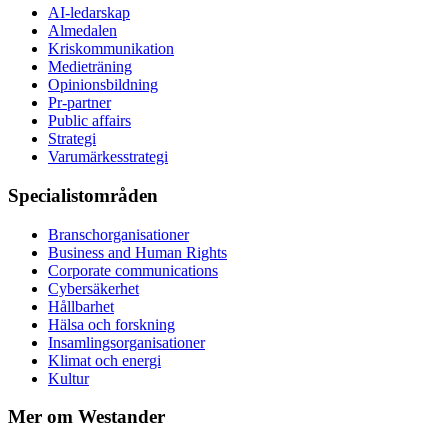
AI-ledarskap
Almedalen
Kris­kommunikation
Medieträning
Opinionsbildning
Pr-partner
Public affairs
Strategi
Varumärkesstrategi
Specialistområden
Branschorganisationer
Business and Human Rights
Corporate communications
Cybersäkerhet
Hållbarhet
Hälsa och forskning
Insamlingsorganisationer
Klimat och energi
Kultur
Mer om Westander