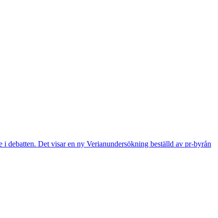
dre i debatten. Det visar en ny Verianundersökning beställd av pr-byrån