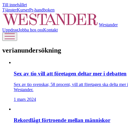
Till innehållet
Tjänster
Kurser
Pr-handboken
Westander
Uppdrag
Jobba hos oss
Kontakt
verianundersökning
Sex av tio vill att företagen deltar mer i debatten
Sex av tio svenskar, 58 procent, vill att företagen ska delta me
Westander.
1 mars 2024
Rekordlågt förtroende mellan människor