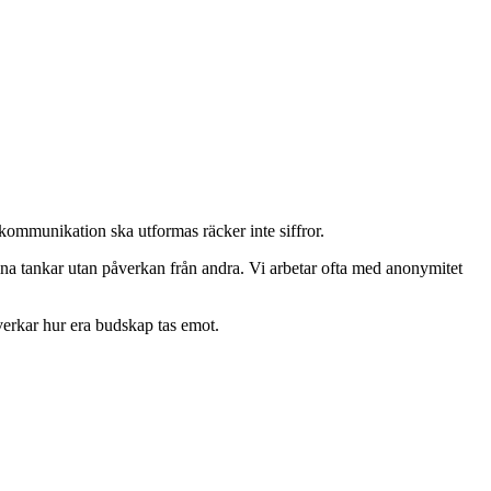
kommunikation ska utformas räcker inte siffror.
ina tankar utan påverkan från andra. Vi arbetar ofta med anonymitet
verkar hur era budskap tas emot.